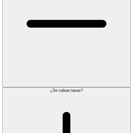
¿Se cobran tasas?