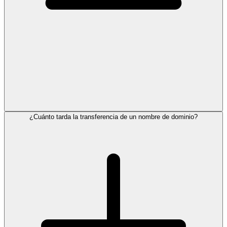
¿Cuánto tarda la transferencia de un nombre de dominio?